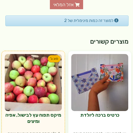
אזל המלאי
למוצר זה כמות מינימלית של 2
מוצרים קשורים
סוג ב'
כרטיס ברכה ליולדת
מיקס תפוח עץ לבישול, אפיה
ומיצים