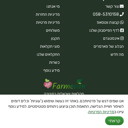
צור קשר
מי אנחנו
058-5310158
מדיניות החזרות
קבוצת ווטסאפ
מדיניות פרטיות
לדף הפייסבוק שלנו
משלוחים
אינסטגרם
תקנון
הבלוג של פארמרים
סוגי חקלאות
מה חדש
החקלאים שלנו
כשרות
מידע נוסף
חקלאות ישראלית במיטבה
אנו שמים דגש על פרטיותכם. באתר זה נעשה שימוש ב'עוגיות' וכלים דומים
לשיפור חוויית הגלישה, התאמת תוכן וביצוע ניתוחים סטטיסטיים. למידע נוסף
עיינו ב
מדיניות הפרטיות
.
Powered By Farmerim
קראתי