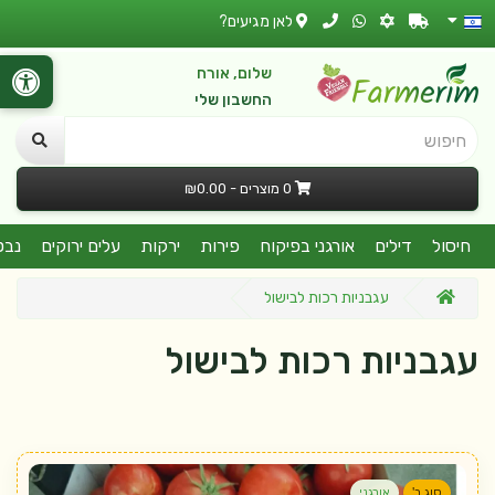
לאן מגיעים?
שלום, אורח
החשבון שלי
חיפוש
0 מוצרים - ₪0.00
חיסול
דילים
אורגני בפיקוח
פירות
ירקות
עלים ירוקים
נבט
עגבניות רכות לבישול
עגבניות רכות לבישול
סוג ב'
אורגני