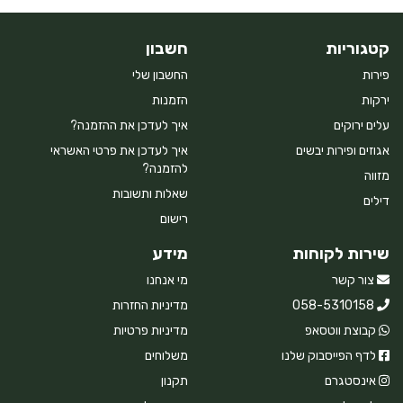
קטגוריות
חשבון
פירות
החשבון שלי
ירקות
הזמנות
עלים ירוקים
איך לעדכן את ההזמנה?
אגוזים ופירות יבשים
איך לעדכן את פרטי האשראי
להזמנה?
מזווה
שאלות ותשובות
דילים
רישום
שירות לקוחות
מידע
צור קשר
מי אנחנו
058-5310158
מדיניות החזרות
קבוצת ווטסאפ
מדיניות פרטיות
לדף הפייסבוק שלנו
משלוחים
אינסטגרם
תקנון