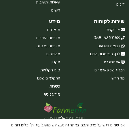
שאלות ותשובות
דילים
רישום
שירות לקוחות
מידע
צור קשר
מי אנחנו
058-5310158
מדיניות החזרות
קבוצת ווטסאפ
מדיניות פרטיות
לדף הפייסבוק שלנו
משלוחים
אינסטגרם
תקנון
הבלוג של פארמרים
סוגי חקלאות
מה חדש
החקלאים שלנו
כשרות
מידע נוסף
חקלאות ישראלית במיטבה
אנו שמים דגש על פרטיותכם. באתר זה נעשה שימוש ב'עוגיות' וכלים דומים