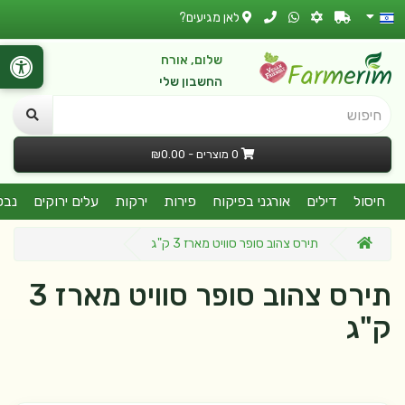
לאן מגיעים?
שלום, אורח
החשבון שלי
חיפוש
0 מוצרים - ₪0.00
חיסול
דילים
אורגני בפיקוח
פירות
ירקות
עלים ירוקים
נבט
תירס צהוב סופר סוויט מארז 3 ק"ג
תירס צהוב סופר סוויט מארז 3
ק"ג