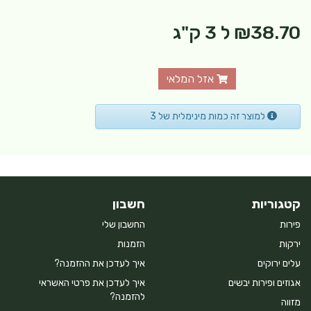
₪38.70
ל 3 ק"ג
אזל המלאי
למוצר זה כמות מינימלית של 3
קטגוריות
חשבון
פירות
החשבון שלי
ירקות
הזמנות
עלים ירוקים
איך לעדכן את ההזמנה?
אגוזים ופירות יבשים
איך לעדכן את פרטי האשראי
להזמנה?
מזווה