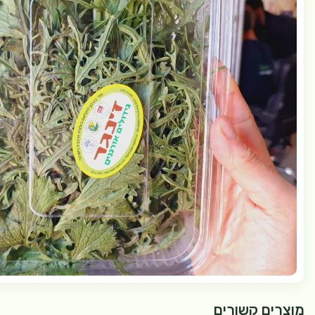
מוצרים קשורים