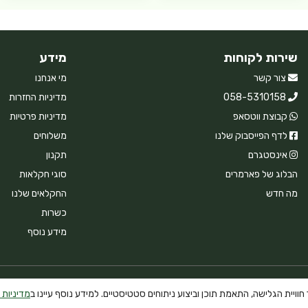
שירות לקוחות
מידע
צור קשר
מי אנחנו
058-5310158
מדיניות החזרות
קבוצת ווטסאפ
מדיניות פרטיות
לדף הפייסבוק שלנו
משלוחים
אינסטגרם
תקנון
הבלוג של פארמרים
סוגי חקלאות
מה חדש
החקלאים שלנו
כשרות
מידע נוסף
וויית הגלישה, התאמת תוכן וביצוע ניתוחים סטטיסטיים. למידע נוסף עיינו ב
מדיניות 