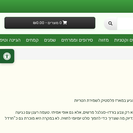
0 מוצרים - ₪0.00
ם וקטניות
מזווה
סירופים וממרחים
שמנים
קמחים
הגיינה וטיפ
צמגיע במארז פלסטיק לשמירת הטריות
א רק צבע בורדו-סגלגל מרשים, אלא גם אופי אמיתי. טעמה רענן עם נגיעה
ק מה שצריך כדי להפוך סלט יומיומי לחוויה. לא במקרה היא מוכרת גם כ“חרדל