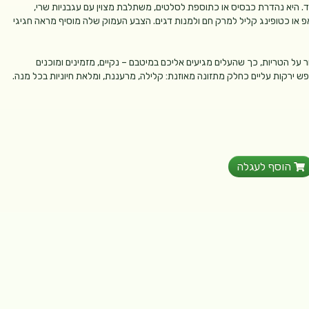
ד. היא נהדרת כבסיס או כתוספת לסלטים, משתלבת מצוין עם עגבניות שרי,
ראפ או כטופינג קליל למרק חם ולמנות דגים. הצבע העמוק שלה מוסיף מראה חגיגי
על הטריות, כך שהעלים מגיעים אליכם במיטבם – נקיים, מזמינים ומוכנים
 ירקות עליים כחלק מתזונה מאוזנת: קלילה, מרעננת, ומלאת חיוניות בכל מנה.
הוסף לעגלה