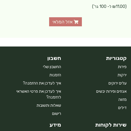
(₪11.00 ל- 100 גר')
אזל המלאי
קטגוריות
חשבון
פירות
החשבון שלי
ירקות
הזמנות
עלים ירוקים
איך לעדכן את ההזמנה?
אגוזים ופירות יבשים
איך לעדכן את פרטי האשראי
להזמנה?
מזווה
שאלות ותשובות
דילים
רישום
שירות לקוחות
מידע