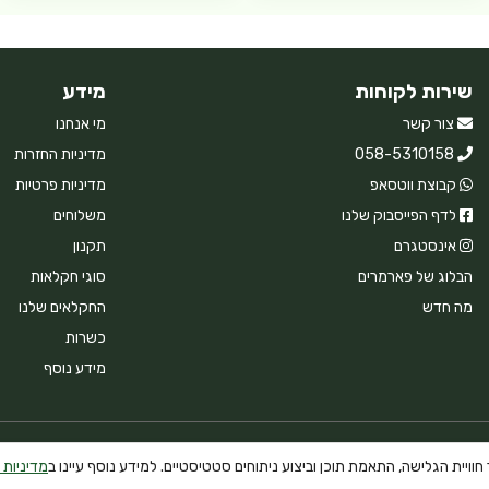
שירות לקוחות
מידע
צור קשר
מי אנחנו
058-5310158
מדיניות החזרות
קבוצת ווטסאפ
מדיניות פרטיות
לדף הפייסבוק שלנו
משלוחים
אינסטגרם
תקנון
הבלוג של פארמרים
סוגי חקלאות
מה חדש
החקלאים שלנו
כשרות
מידע נוסף
וויית הגלישה, התאמת תוכן וביצוע ניתוחים סטטיסטיים. למידע נוסף עיינו ב
מדיניות 