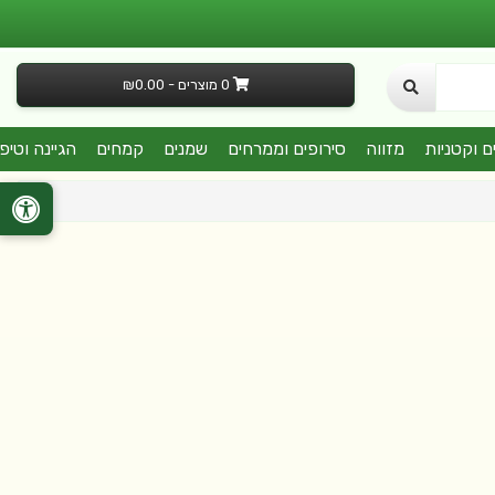
0 מוצרים - ₪0.00
ם וקטניות
מזווה
סירופים וממרחים
שמנים
קמחים
הגיינה וטיפ