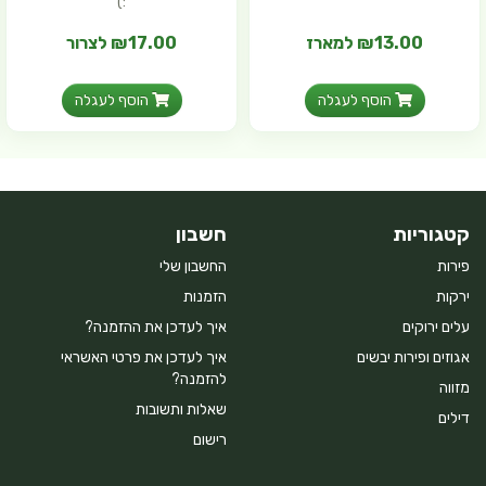
:)
₪13.00 למארז
₪17.00 לצרור
הוסף לעגלה
הוסף לעגלה
קטגוריות
חשבון
פירות
החשבון שלי
ירקות
הזמנות
עלים ירוקים
איך לעדכן את ההזמנה?
אגוזים ופירות יבשים
איך לעדכן את פרטי האשראי
להזמנה?
מזווה
שאלות ותשובות
דילים
רישום