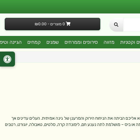
0 מוצרים - ₪0.00
ם וקטניות
מזווה
סירופים וממרחים
שמנים
קמחים
הגיינה וטיפ
 אליכם הביתה את הניחוח הירוק והמרענן של גינה אמיתית. העלים עדינים אך
 או ביס – מושלמת לתה נענע חם, לימונדה קרה, סלטים, טאבולה, יוגורט, רטבים