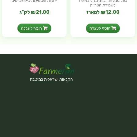
בעל סגולות רבות. מגיע במארז
ירוקות ומבשילות כ-3/4 ימים
לשמירת הטריות
₪12.00 למארז
₪21.00 לק"ג
הוסף לעגלה
הוסף לעגלה
חקלאות ישראלית במיטבה