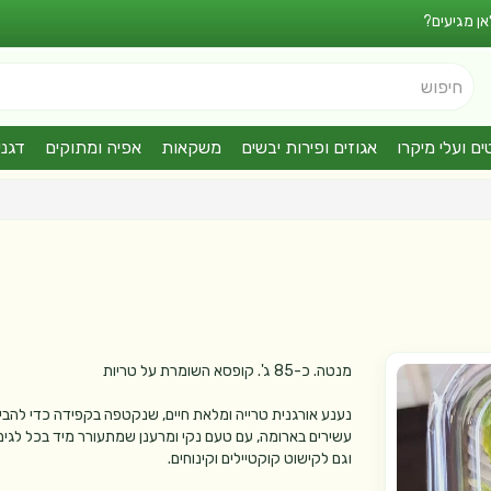
אן מגיעים?
חיפוש
ים ועלי מיקרו
אגוזים ופירות יבשים
משקאות
אפיה ומתוקים
דגני
מנטה. כ-85 ג'. קופסא השומרת על טריות
נענע אורגנית טרייה ומלאת חיים, שנקטפה בקפידה כדי להביא
עשירים בארומה, עם טעם נקי ומרענן שמתעורר מיד בכל לגימה
וגם לקישוט קוקטיילים וקינוחים.