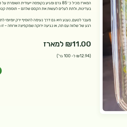
המארז מכיל כ־85 גרם ומגיע בקופסה ייעודית ה
בעדינות, ולתת לעלים לעשות את הקסם שלהם – תוספת קטנה
מעבר לטעם, נענע היא גם דרך נעימה להוסיף ירק יומיומי ל
רגע של שלווה עם תה, או נגיעה ירוקה שמקפיצה ארוחה – זו
₪11.00
למארז
(₪12.94 ל- 100 גר')