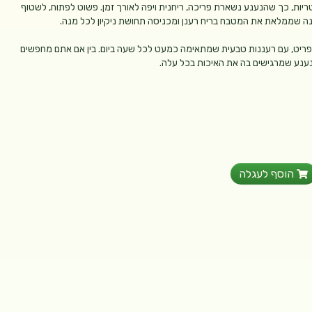
שומרת על טריות, כך שהנענע נשארת פריכה, ריחנית ויפה לאורך זמן. פשוט לפתוח, לשטוף
 שממלאת את המטבח בריח רענן ומכניסה תחושת ניקיון לכל מנה.
תפריט, עם רעננות טבעית שמתאימה כמעט לכל שעה ביום. בין אם אתם מחפשים
 נענע שמרגישים בה את האיכות בכל עלה.
הוסף לעגלה