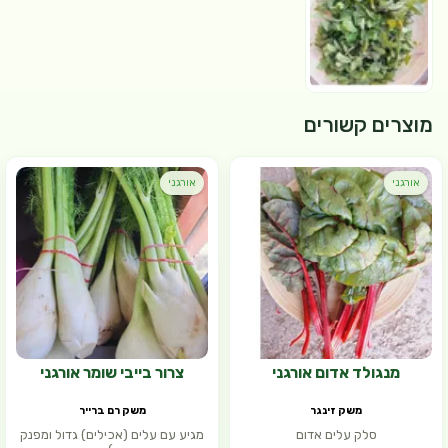
מוצרים קשורים
אורגני
אורגני
מנגולד אדום אורגני
צרור בייבי שומר אורגני
משק זינגר
משק רם ברייר
סלק עלים אדום
מגיע עם עלים (אכילים) גדול ומפנק