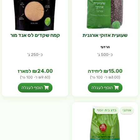
שעועית אזוקי אורגנית
קמח שקדים לס אנד מור
הרדוף
כ-500 ג'
כ-250 ג'
₪15.00 ליחידה
₪24.00 למארז
(₪3.00 ל- 100 גר')
(₪9.60 ל- 100 גר')
הוסף לעגלה
הוסף לעגלה
אורגני
בדצ בית יוסף