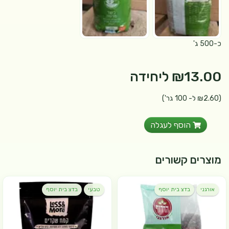
כ-500 ג'
₪13.00
ליחידה
(₪2.60 ל- 100 גר')
הוסף לעגלה
מוצרים קשורים
אורגני
בדצ בית יוסף
טבעי
בדצ בית יוסף