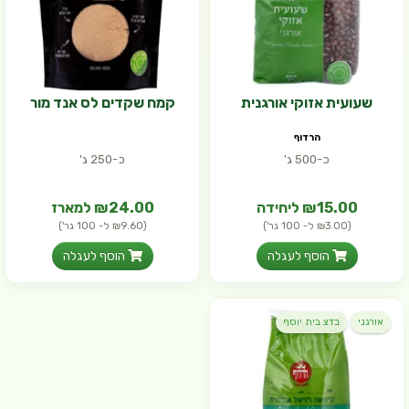
שעועית אזוקי אורגנית
קמח שקדים לס אנד מור
הרדוף
כ-500 ג'
כ-250 ג'
₪15.00 ליחידה
₪24.00 למארז
(₪3.00 ל- 100 גר')
(₪9.60 ל- 100 גר')
הוסף לעגלה
הוסף לעגלה
אורגני
בדצ בית יוסף