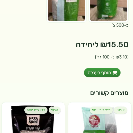
כ-500 ג'
₪15.50
ליחידה
(₪3.10 ל- 100 גר')
הוסף לעגלה
מוצרים קשורים
אורגני
בדצ בית יוסף
טבעי
בדצ בית יוסף