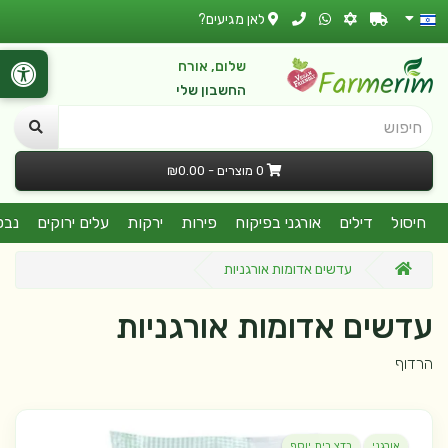
לאן מגיעים?
שלום, אורח
החשבון שלי
חיפוש
0 מוצרים - ₪0.00
חיסול
דילים
אורגני בפיקוח
פירות
ירקות
עלים ירוקים
נבט
עדשים אדומות אורגניות
עדשים אדומות אורגניות
הרדוף
אורגני
בדצ בית יוסף