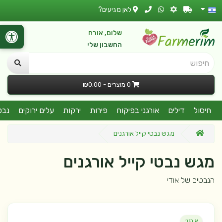
לאן מגיעים?
שלום, אורח
החשבון שלי
חיפוש
0 מוצרים - ₪0.00
חיסול
דילים
אורגני בפיקוח
פירות
ירקות
עלים ירוקים
נבט
מגש נבטי קייל אורגנים
מגש נבטי קייל אורגנים
הנבטים של אודי
אורגני