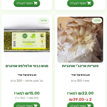
הוסף לעגלה
הוסף לעגלה
אורגני
אורגני
פטריות ארינג'י אורגניות
מגש נבטי אלפלפא אורגנים
הנבטים של אודי
הנבטים של אודי
מארז 150 גרם
על מצע אדמה - 300 גרם
₪22.00 למארז
₪15.00 למארז
(₪5.00 ל- 100 גר')
2 ב-₪39.00
(₪14.67 ל- 100 גר')
הוסף לעגלה
הוסף לעגלה