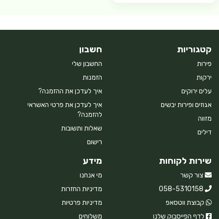
קטגוריות
חשבון
פירות
החשבון שלי
ירקות
הזמנות
עלים ירוקים
איך לעדכן את ההזמנה?
אגוזים ופירות יבשים
איך לעדכן את פרטי האשראי
להזמנה?
מזווה
שאלות ותשובות
דילים
רישום
שירות לקוחות
מידע
צור קשר
מי אנחנו
058-5310158
מדיניות החזרות
קבוצת ווטסאפ
מדיניות פרטיות
לדף הפייסבוק שלנו
משלוחים