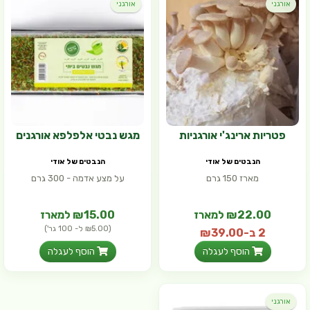
אורגני
אורגני
פטריות ארינג'י אורגניות
מגש נבטי אלפלפא אורגנים
הנבטים של אודי
הנבטים של אודי
מארז 150 גרם
על מצע אדמה - 300 גרם
₪22.00 למארז
₪15.00 למארז
(₪5.00 ל- 100 גר')
2 ב-₪39.00
(₪14.67 ל- 100 גר')
הוסף לעגלה
הוסף לעגלה
אורגני