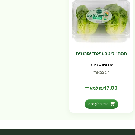
חסה "ליטל ג'אם" אורגנית
הנבטים של אודי
זוג במארז
₪17.00 למארז
הוסף לעגלה