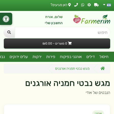
לאן מגיעים?
שלום, אורח
החשבון שלי
חיפוש
0 מוצרים - ₪0.00
חיסול
דילים
אורגני בפיקוח
פירות
ירקות
עלים ירוקים
נבט
מגש נבטי חמניה אורגנים
מגש נבטי חמניה אורגנים
הנבטים של אודי
אורגני