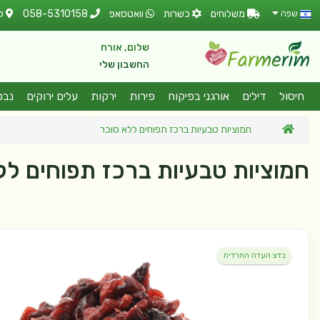
משלוחים
כשרות
וואטסאפ
058-5310158
ל
שפה
שלום, אורח
החשבון שלי
חיסול
דילים
אורגני בפיקוח
פירות
ירקות
עלים ירוקים
נבט
חמוציות טבעיות ברכז תפוחים ללא סוכר
חמוציות טבעיות ברכז תפוחים לל
בדצ העדה החרדית