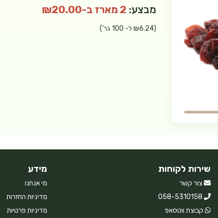
מבצע:
2 מארז ב-₪20.00
(₪6.24 ל- 100 גר')
שירות לקוחות
מידע
צור קשר
מי אנחנו
058-5310158
מדיניות החזרות
קבוצת ווטסאפ
מדיניות פרטיות