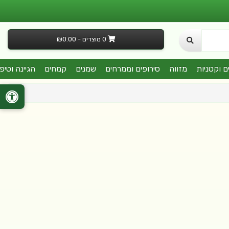
0 מוצרים - ₪0.00
ם וקטניות
מזווה
סירופים וממרחים
שמנים
קמחים
הגיינה וטיפ