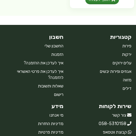
קטגוריות
חשבון
פירות
החשבון שלי
ירקות
הזמנות
עלים ירוקים
איך לעדכן את ההזמנה?
אגוזים ופירות יבשים
איך לעדכן את פרטי האשראי
להזמנה?
מזווה
שאלות ותשובות
דילים
רישום
שירות לקוחות
מידע
צור קשר
מי אנחנו
058-5310158
מדיניות החזרות
קבוצת ווטסאפ
מדיניות פרטיות