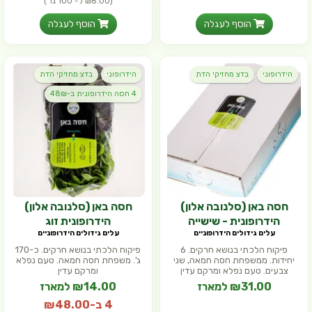
(₪8.00 ל- 100 גר')
הוסף לעגלה
הוסף לעגלה
הידרופוני
בדצ מחזיקי הדת
הידרופוני
בדצ מחזיקי הדת
4 חסה הידרופונית ב-48₪
חסה באן (סלנובה אלון)
חסה באן (סלנובה אלון)
הידרופונית - שישייה
הידרופונית זוג
עלים גידולים הידרופוניים
עלים גידולים הידרופוניים
פיקוח הלכתי בנושא חרקים. 6
פיקוח הלכתי בנושא חרקים. כ-170
יחידות. ממשפחת חסה חמאה, שני
ג'. משפחת חסה חמאה. טעם נפלא
צבעים. טעם נפלא ומרקם עדין
ומרקם עדין
₪31.00 למארז
₪14.00 למארז
4 ב-₪48.00