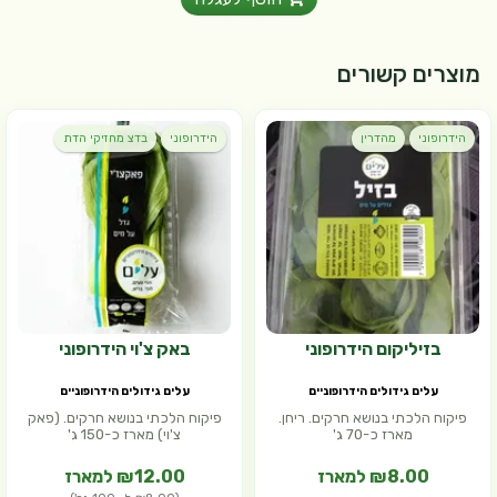
מוצרים קשורים
הידרופוני
מהדרין
הידרופוני
בדצ מחזיקי הדת
בזיליקום הידרופוני
באק צ'וי הידרופוני
עלים גידולים הידרופוניים
עלים גידולים הידרופוניים
פיקוח הלכתי בנושא חרקים. ריחן.
פיקוח הלכתי בנושא חרקים. (פאק
מארז כ-70 ג'
צ'וי) מארז כ-150 ג'
₪8.00 למארז
₪12.00 למארז