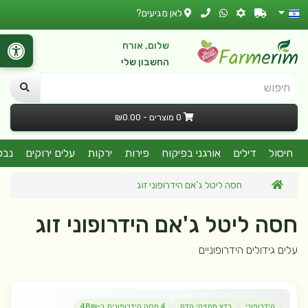
לאן מגיעים?
שלום, אורח
החשבון שלי
חיפוש
0 מוצרים - ₪0.00
חיסול
דילים
אורגני בפיקוח
פירות
ירקות
עלים ירוקים
נבט
חסה ליטל ג'אם הידרופוני זוג
חסה ליטל ג'אם הידרופוני זוג
עלים גידולים הידרופוניים
הידרופוני
בדצ מחזיקי הדת
4 חסה הידרופונית ב-48₪