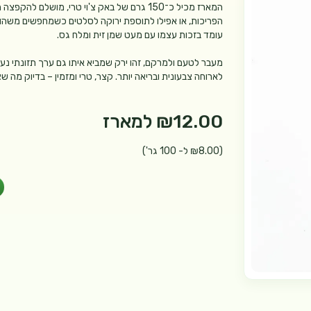
המארז מכיל כ־150 גרם של באק צ'וי טרי, מושל
הפריכות, או אפילו לתוספת ירוקה לסלטים כשמחפשים משהו ש
עומד בזכות עצמו עם מעט שמן זית ומלח גס.
מעבר לטעם ולמרקם, זהו ירק שמביא איתו גם ערך תזונתי נע
לארוחה צבעונית ובריאה יותר. קצר, טרי ומזמין – בדיוק מה שצ
₪12.00
למארז
(₪8.00 ל- 100 גר')