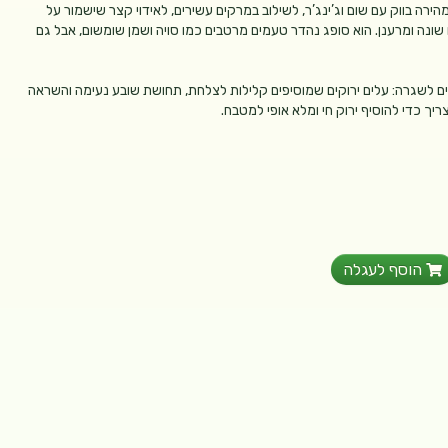
ם להקפצה מהירה בווק עם שום וג’ינג’ר, לשילוב במרקים עשירים, לאידוי קצר שישמור על
ונה ומרענן. הוא סופג נהדר טעמים מרטבים כמו סויה ושמן שומשום, אבל גם
ים לשגרה: עלים ירוקים שמוסיפים קלילות לצלחת, תחושת שובע נעימה והשראה
ריך כדי להוסיף ירוק חי ומלא אופי למטבח.
הוסף לעגלה