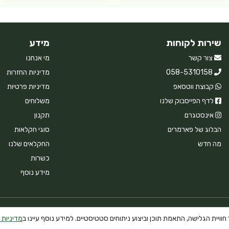
שירות לקוחות
מידע
צור קשר
מי אנחנו
058-5310158
מדיניות החזרות
קבוצת ווטסאפ
מדיניות פרטיות
לדף הפייסבוק שלנו
משלוחים
אינסטגרם
תקנון
הבלוג של פארמרים
סוגי חקלאות
מה חדש
החקלאים שלנו
כשרות
מידע נוסף
וויית הגלישה, התאמת תוכן וביצוע ניתוחים סטטיסטיים. למידע נוסף עיינו ב
מדיניות 