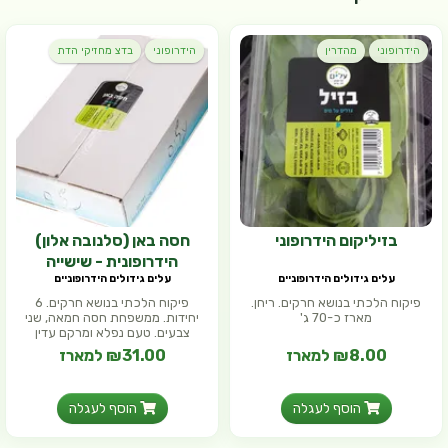
הידרופוני
מהדרין
הידרופוני
בדצ מחזיקי הדת
בזיליקום הידרופוני
חסה באן (סלנובה אלון)
הידרופונית - שישייה
עלים גידולים הידרופוניים
עלים גידולים הידרופוניים
פיקוח הלכתי בנושא חרקים. ריחן.
פיקוח הלכתי בנושא חרקים. 6
מארז כ-70 ג'
יחידות. ממשפחת חסה חמאה, שני
צבעים. טעם נפלא ומרקם עדין
₪8.00 למארז
₪31.00 למארז
הוסף לעגלה
הוסף לעגלה