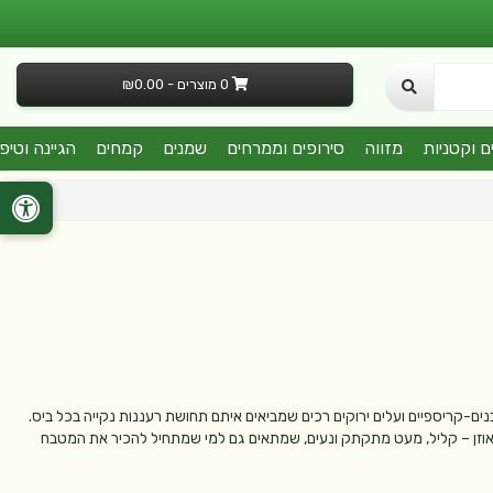
0 מוצרים - ₪0.00
ם וקטניות
מזווה
סירופים וממרחים
שמנים
קמחים
הגיינה וטיפ
לבנים-קריספיים ועלים ירוקים רכים שמביאים איתם תחושת רעננות נקייה בכל ביס.
 מאוזן – קליל, מעט מתקתק ונעים, שמתאים גם למי שמתחיל להכיר את המטבח