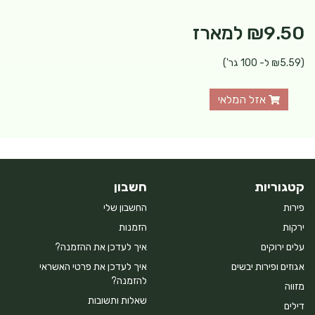
₪9.50
למארז
(₪5.59 ל- 100 גר')
אזל המלאי
קטגוריות
חשבון
פירות
החשבון שלי
ירקות
הזמנות
עלים ירוקים
איך לעדכן את ההזמנה?
אגוזים ופירות יבשים
איך לעדכן את פרטי האשראי
להזמנה?
מזווה
שאלות ותשובות
דילים