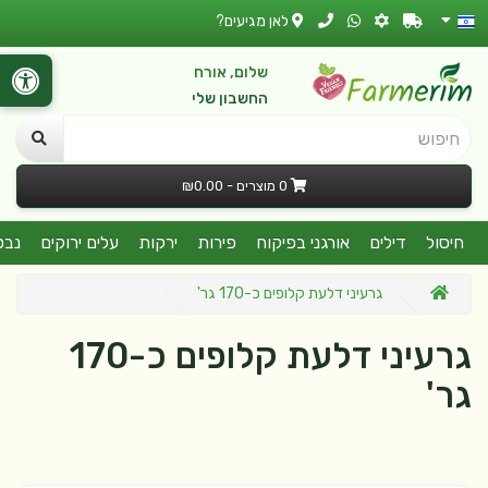
לאן מגיעים?
שלום, אורח
החשבון שלי
חיפוש
0 מוצרים - ₪0.00
חיסול
דילים
אורגני בפיקוח
פירות
ירקות
עלים ירוקים
נבט
גרעיני דלעת קלופים כ-170 גר'
גרעיני דלעת קלופים כ-170
גר'