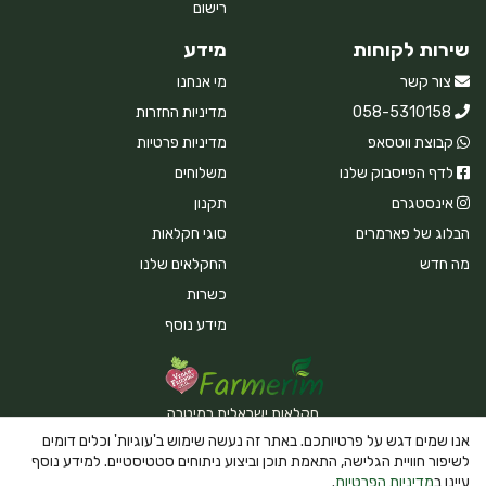
רישום
שירות לקוחות
מידע
צור קשר
מי אנחנו
058-5310158
מדיניות החזרות
קבוצת ווטסאפ
מדיניות פרטיות
לדף הפייסבוק שלנו
משלוחים
אינסטגרם
תקנון
הבלוג של פארמרים
סוגי חקלאות
מה חדש
החקלאים שלנו
כשרות
מידע נוסף
חקלאות ישראלית במיטבה
אנו שמים דגש על פרטיותכם. באתר זה נעשה שימוש ב'עוגיות' וכלים דומים
לשיפור חוויית הגלישה, התאמת תוכן וביצוע ניתוחים סטטיסטיים. למידע נוסף
עיינו ב
מדיניות הפרטיות
.