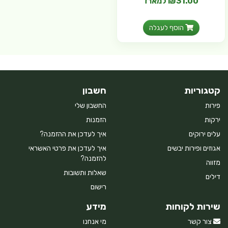
₪31.00 למארז
הוסף לעגלה
קטגוריות
חשבון
פירות
החשבון שלי
ירקות
הזמנות
עלים ירוקים
איך לעדכן את ההזמנה?
אגוזים ופירות יבשים
איך לעדכן את פרטי האשראי
להזמנה?
מזווה
שאלות ותשובות
דילים
רישום
שירות לקוחות
מידע
צור קשר
מי אנחנו