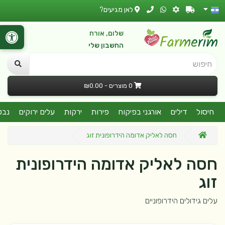
לאן מגיעים?
שלום, אורח
החשבון שלי
חיפוש
0 מוצרים - ₪0.00
חיסול
דילים
אורגני בפיקוח
פירות
ירקות
עלים ירוקים
נבט
חסה לאליק אדומה הידרופונית זוג
חסה לאליק אדומה הידרופונית
זוג
עלים גידולים הידרופוניים