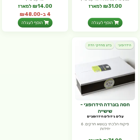
₪31.00 למארז
₪14.00 למארז
4 ב-₪48.00
(₪8.24 ל- 100 גר')
הוסף לעגלה
הוסף לעגלה
הידרופוני
בדצ מחזיקי הדת
חסה בונרדה הידרופוני -
שישייה
עלים גידולים הידרופוניים
פיקוח הלכתי בנושא חרקים. 6
יחידות