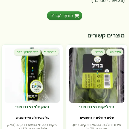
(₪9.33 ל- 100 גר')
הוסף לעגלה
מוצרים קשורים
הידרופוני
מהדרין
הידרופוני
בדצ מחזיקי הדת
בזיליקום הידרופוני
באק צ'וי הידרופוני
עלים גידולים הידרופוניים
עלים גידולים הידרופוניים
פיקוח הלכתי בנושא חרקים. ריחן.
פיקוח הלכתי בנושא חרקים. (פאק
מארז כ-70 ג'
צ'וי) מארז כ-150 ג'