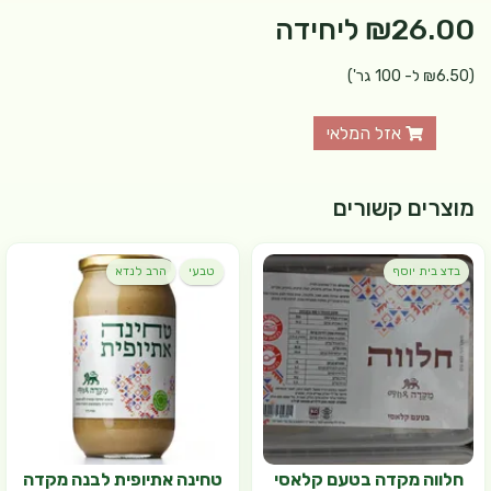
₪26.00
ליחידה
(₪6.50 ל- 100 גר')
אזל המלאי
מוצרים קשורים
בדצ בית יוסף
טבעי
הרב לנדא
חלווה מקדה בטעם קלאסי
טחינה אתיופית לבנה מקדה