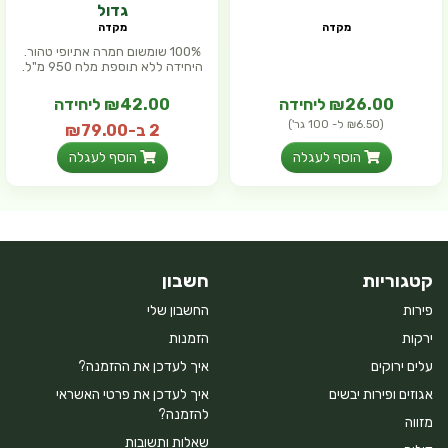
גדול
מקדה
מקדה
100% שומשום חמרה אתיופי טהור.
היחידה ללא תוספת מלח 950 מ"ל.
₪26.00 ליחידה
₪42.00 ליחידה
(₪6.50 ל- 100 גר')
2 ב-₪79.00
(₪4.42 ל- 100 גר')
הוסף לעגלה
הוסף לעגלה
קטגוריות
חשבון
פירות
החשבון שלי
ירקות
הזמנות
עלים ירוקים
איך לעדכן את ההזמנה?
אגוזים ופירות יבשים
איך לעדכן את פרטי האשראי
להזמנה?
מזווה
שאלות ותשובות