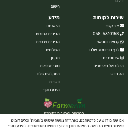
דילים
רישום
שירות לקוחות
מידע
צור קשר
מי אנחנו
058-5310158
מדיניות החזרות
קבוצת ווטסאפ
מדיניות פרטיות
לדף הפייסבוק שלנו
משלוחים
אינסטגרם
תקנון
הבלוג של פארמרים
סוגי חקלאות
מה חדש
החקלאים שלנו
כשרות
מידע נוסף
חקלאות ישראלית במיטבה
אנו שמים דגש על פרטיותכם. באתר זה נעשה שימוש ב'עוגיות' וכלים דומים
לשיפור חוויית הגלישה, התאמת תוכן וביצוע ניתוחים סטטיסטיים. למידע נוסף