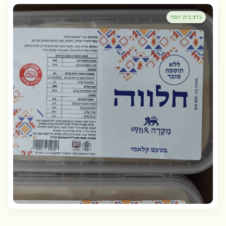
בדצ בית יוסף