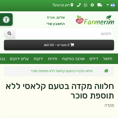
לאן מגיעים?
שלום, אורח
החשבון שלי
חיפוש
0 מוצרים - ₪0.00
חיסול
דילים
אורגני בפיקוח
פירות
ירקות
עלים ירוקים
נבט
חלווה מקדה בטעם קלאסי ללא תוספת סוכר
חלווה מקדה בטעם קלאסי ללא
תוספת סוכר
מקדה