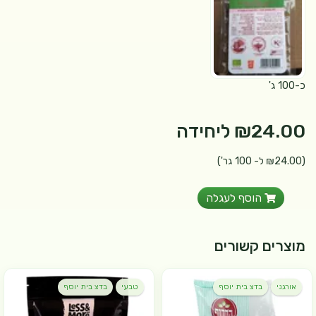
כ-100 ג'
₪24.00
ליחידה
(₪24.00 ל- 100 גר')
הוסף לעגלה
מוצרים קשורים
אורגני
בדצ בית יוסף
טבעי
בדצ בית יוסף