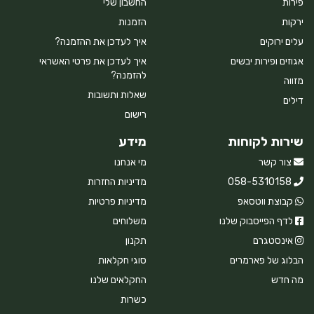
פירות
החשבון שלי
ירקות
הזמנות
עלים ירוקים
איך לעדכן את ההזמנה?
אגוזים ופירות יבשים
איך לעדכן את פרטי האשראי
להזמנה?
מזווה
שאלות ותשובות
דילים
רישום
שירות לקוחות
מידע
צור קשר
מי אנחנו
058-5310158
מדיניות החזרות
קבוצת ווטסאפ
מדיניות פרטיות
לדף הפייסבוק שלנו
משלוחים
אינסטגרם
תקנון
הבלוג של פארמרים
סוגי חקלאות
מה חדש
החקלאים שלנו
כשרות