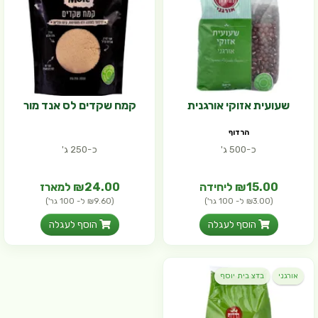
שעועית אזוקי אורגנית
קמח שקדים לס אנד מור
הרדוף
כ-500 ג'
כ-250 ג'
₪15.00 ליחידה
₪24.00 למארז
(₪3.00 ל- 100 גר')
(₪9.60 ל- 100 גר')
הוסף לעגלה
הוסף לעגלה
אורגני
בדצ בית יוסף