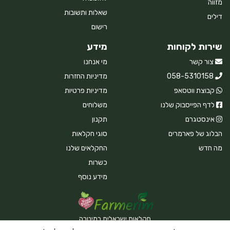
מזווה
שאלות ותשובות
דילים
רישום
שירות לקוחות
מידע
צור קשר
מי אנחנו
058-5310158
מדיניות החזרות
קבוצת ווטסאפ
מדיניות פרטיות
לדף הפייסבוק שלנו
משלוחים
אינסטגרם
תקנון
הבלוג של פארמרים
סוגי חקלאות
מה חדש
החקלאים שלנו
כשרות
מידע נוסף
חקלאות ישראלית במיטבה