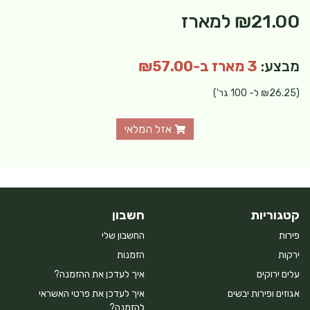
₪21.00
למארז
מבצע:
3 מארז ב-₪57.00
(₪26.25 ל- 100 גר')
אזל המלאי
קטגוריות
חשבון
פירות
החשבון שלי
ירקות
הזמנות
עלים ירוקים
איך לעדכן את ההזמנה?
אגוזים ופירות יבשים
איך לעדכן את פרטי האשראי
להזמנה?