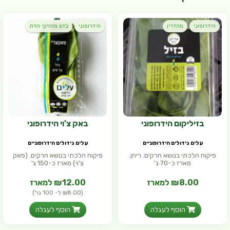
הידרופוני
מהדרין
הידרופוני
בדצ מחזיקי הדת
בזיליקום הידרופוני
באק צ'וי הידרופוני
עלים גידולים הידרופוניים
עלים גידולים הידרופוניים
פיקוח הלכתי בנושא חרקים. ריחן.
פיקוח הלכתי בנושא חרקים. (פאק
מארז כ-70 ג'
צ'וי) מארז כ-150 ג'
₪8.00 למארז
₪12.00 למארז
(₪8.00 ל- 100 גר')
הוסף לעגלה
הוסף לעגלה