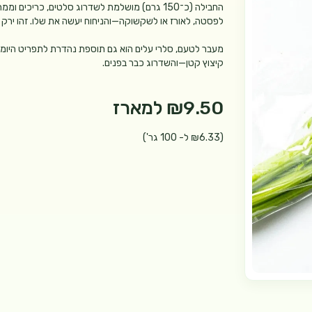
החבילה (כ־150 גרם) מושלמת לשדרוג סלטים, כריכי
לפסטה, לאורז או לשקשוקה—והניחוח יעשה את שלו. זהו ירק 
מעבר לטעם, סלרי עלים הוא גם תוספת נהדרת לתפריט היומי: ה
קיצוץ קטן—והשדרוג כבר בפנים.
₪9.50
למארז
(₪6.33 ל- 100 גר')