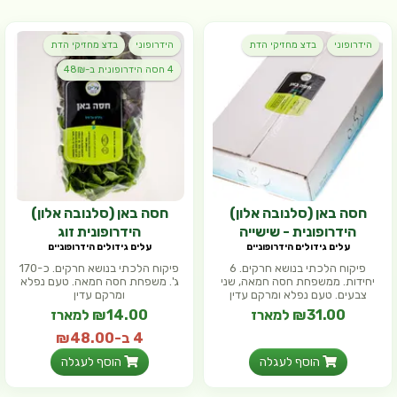
הידרופוני
בדצ מחזיקי הדת
הידרופוני
בדצ מחזיקי הדת
4 חסה הידרופונית ב-48₪
חסה באן (סלנובה אלון)
חסה באן (סלנובה אלון)
הידרופונית - שישייה
הידרופונית זוג
עלים גידולים הידרופוניים
עלים גידולים הידרופוניים
פיקוח הלכתי בנושא חרקים. 6
פיקוח הלכתי בנושא חרקים. כ-170
יחידות. ממשפחת חסה חמאה, שני
ג'. משפחת חסה חמאה. טעם נפלא
צבעים. טעם נפלא ומרקם עדין
ומרקם עדין
₪31.00 למארז
₪14.00 למארז
4 ב-₪48.00
(₪8.24 ל- 100 גר')
הוסף לעגלה
הוסף לעגלה