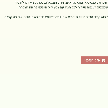
ם וממרחים, וגם כבסיס ארומטי למרקים, צירים ותבשילים. נסו לקצוץ דק ולהוסיף
שמכניס רעננות מיידית לכל מנה, עם צבע ירוק חי שמייפה את הצלחת.
וא קליל, עשיר בנוזלים ומביא איתו ויטמינים ומינרלים באופן טבעי. שטיפה קצרה,
אזל המלאי