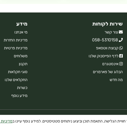
שירות לקוחות
מידע
צור קשר
מי אנחנו
058-5310158
מדיניות החזרות
קבוצת ווטסאפ
מדיניות פרטיות
לדף הפייסבוק שלנו
משלוחים
אינסטגרם
תקנון
הבלוג של פארמרים
סוגי חקלאות
מה חדש
החקלאים שלנו
כשרות
מידע נוסף
וויית הגלישה, התאמת תוכן וביצוע ניתוחים סטטיסטיים. למידע נוסף עיינו ב
מדיניות 