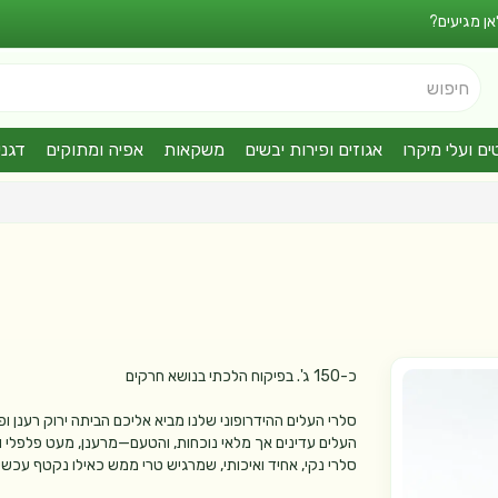
אן מגיעים?
חיפוש
ים ועלי מיקרו
אגוזים ופירות יבשים
משקאות
אפיה ומתוקים
דגני
כ-150 ג'. בפיקוח הלכתי בנושא חרקים
סלרי העלים ההידרופוני שלנו מביא אליכם הביתה ירוק רענן 
העלים עדינים אך מלאי נוכחות, והטעם—מרענן, מעט פלפלי וב
סלרי נקי, אחיד ואיכותי, שמרגיש טרי ממש כאילו נקטף עכשיו