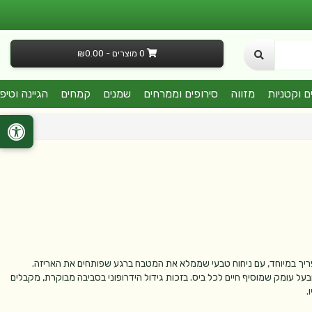
0 מוצרים - ₪0.00
ם וקטניות
מזווה
סירופים וממרחים
שמנים
קמחים
הגיינה וטיפ
ופריך במיוחד, עם ניחוח טבעי שממלא את המטבח ברגע שפותחים את האריזה.
על עומק שמוסיף חיים לכל ביס. בזכות גידול הידרופוני בסביבה מבוקרת, מקבלים
.