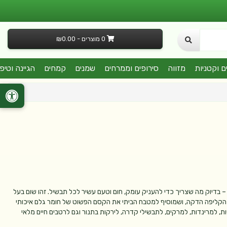
0 מוצרים - ₪0.00
ם וקטניות
מזווה
סירופים וממרחים
שמנים
קמחים
הגיינה וטיפ
 – בדיוק מה שצריך כדי להעניק עומק, חום וטעם עשיר לכל תבשיל. זהו שום בעל
 הקליפה הדקה, ושמוסיף למטבח הביתי את הקסם הפשוט של חומר גלם איכותי
ת, למרינדות, למרקים, לתבשילי קדרה, לירקות בתנור וגם לרטבים חיים מלאי