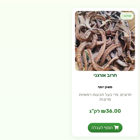
אורגני
חרוב אורגני
משק יוסף
חרובים. פרי בעל תכונות רפואיות
מרובות
₪36.00 לק"ג
הוסף לעגלה