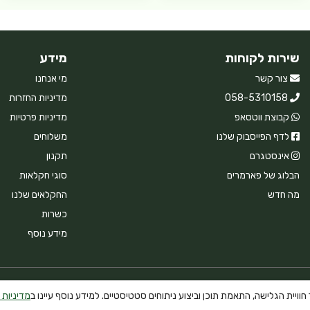
שירות לקוחות
מידע
צור קשר
מי אנחנו
058-5310158
מדיניות החזרות
קבוצת ווטסאפ
מדיניות פרטיות
לדף הפייסבוק שלנו
משלוחים
אינסטגרם
תקנון
הבלוג של פארמרים
סוגי חקלאות
מה חדש
החקלאים שלנו
כשרות
מידע נוסף
וויית הגלישה, התאמת תוכן וביצוע ניתוחים סטטיסטיים. למידע נוסף עיינו ב
מדיניות 