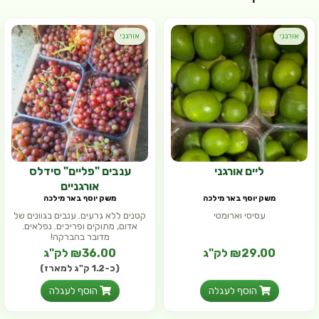
אורגני
אורגני
ליים אורגני
ענבים "פליים" סידלס
אורגניים
משק יוסף באר מילכה
משק יוסף באר מילכה
עסיסי וארומטי
קטנים ללא גרעים. ענבים בגוונים של
אדום, מתוקים ופריכים. נפלאים.
מדובר בהברקה!
₪29.00 לק"ג
₪36.00 לק"ג
(כ-1.2 ק"ג למארז)
הוסף לעגלה
הוסף לעגלה