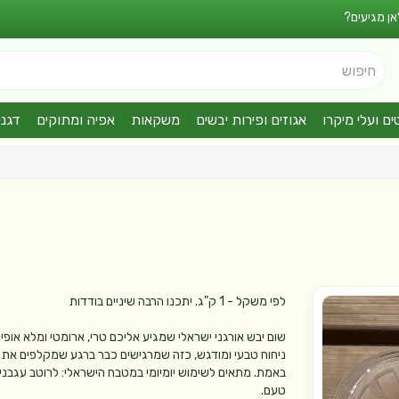
אן מגיעים?
חיפוש
ים ועלי מיקרו
אגוזים ופירות יבשים
משקאות
אפיה ומתוקים
דגני
לפי משקל - 1 ק"ג. יתכנו הרבה שיניים בודדות
שום יבש אורגני ישראלי שמגיע אליכם טרי, ארומטי ומלא אופי
ניחוח טבעי ומודגש, כזה שמרגישים כבר ברגע שמקלפים את
באמת. מתאים לשימוש יומיומי במטבח הישראלי: לרוטב עגבניו
טעם.