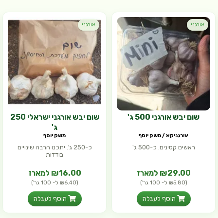
אורגני
אורגני
שום יבש אורגני 500 ג'
שום יבש אורגני ישראלי 250
ג'
אורגניקא / משק יוסף
משק יוסף
ראשים קטינים. כ-500 ג'
כ-250 ג'. יתכנו הרבה שינויים
בודדות
₪29.00 למארז
₪16.00 למארז
(₪5.80 ל- 100 גר')
(₪6.40 ל- 100 גר')
הוסף לעגלה
הוסף לעגלה