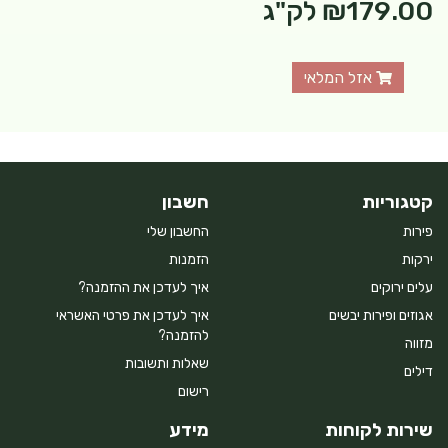
₪179.00
לק"ג
אזל המלאי
קטגוריות
חשבון
פירות
החשבון שלי
ירקות
הזמנות
עלים ירוקים
איך לעדכן את ההזמנה?
אגוזים ופירות יבשים
איך לעדכן את פרטי האשראי
להזמנה?
מזווה
שאלות ותשובות
דילים
רישום
שירות לקוחות
מידע