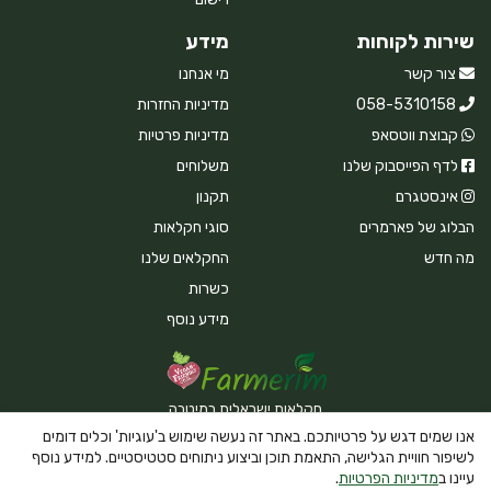
שירות לקוחות
מידע
צור קשר
מי אנחנו
058-5310158
מדיניות החזרות
קבוצת ווטסאפ
מדיניות פרטיות
לדף הפייסבוק שלנו
משלוחים
אינסטגרם
תקנון
הבלוג של פארמרים
סוגי חקלאות
מה חדש
החקלאים שלנו
כשרות
מידע נוסף
חקלאות ישראלית במיטבה
אנו שמים דגש על פרטיותכם. באתר זה נעשה שימוש ב'עוגיות' וכלים דומים
לשיפור חוויית הגלישה, התאמת תוכן וביצוע ניתוחים סטטיסטיים. למידע נוסף
עיינו ב
מדיניות הפרטיות
.
Powered By Farmerim