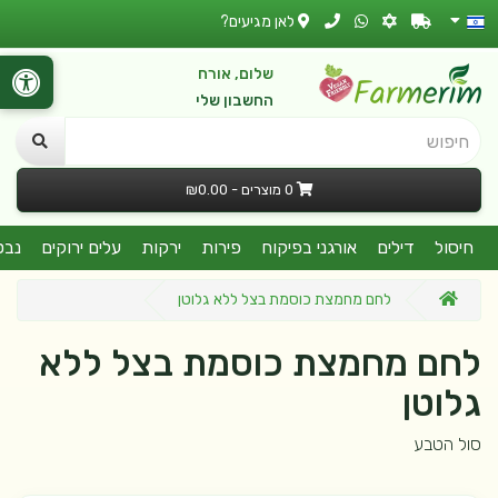
לאן מגיעים?
שלום, אורח
החשבון שלי
חיפוש
0 מוצרים - ₪0.00
חיסול
דילים
אורגני בפיקוח
פירות
ירקות
עלים ירוקים
נבט
לחם מחמצת כוסמת בצל ללא גלוטן
לחם מחמצת כוסמת בצל ללא
גלוטן
סול הטבע