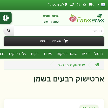
לאן מגיעים?
שלום, אורח
החשבון שלי
חיפוש
0 מוצרים - ₪0.00
חיסול
דילים
אורגני בפיקוח
פירות
ירקות
עלים ירוקים
נבט
ארטישוק רבעים בשמן
ארטישוק רבעים בשמן
בדצ בית יוסף