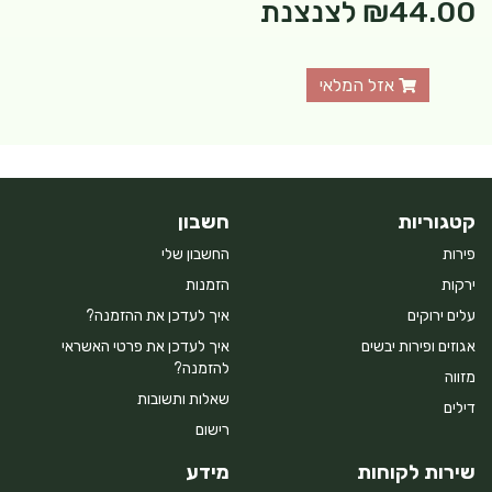
₪44.00
לצנצנת
אזל המלאי
קטגוריות
חשבון
פירות
החשבון שלי
ירקות
הזמנות
עלים ירוקים
איך לעדכן את ההזמנה?
אגוזים ופירות יבשים
איך לעדכן את פרטי האשראי
להזמנה?
מזווה
שאלות ותשובות
דילים
רישום
שירות לקוחות
מידע