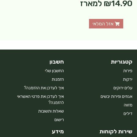
₪14.90
למארז
אזל המלאי
קטגוריות
חשבון
פירות
החשבון שלי
ירקות
הזמנות
עלים ירוקים
איך לעדכן את ההזמנה?
אגוזים ופירות יבשים
איך לעדכן את פרטי האשראי
להזמנה?
מזווה
שאלות ותשובות
דילים
רישום
שירות לקוחות
מידע