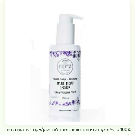
100% טבעי! מנקה בעדינות וביסודיות. מיוחד לעור שמן/אקנתי עד מעורב. ניתן