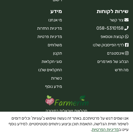
שירות לקוחות
מידע
צור קשר
מי אנחנו
058-5310158
מדיניות החזרות
קבוצת ווטסאפ
מדיניות פרטיות
לדף הפייסבוק שלנו
משלוחים
אינסטגרם
תקנון
הבלוג של פארמרים
סוגי חקלאות
מה חדש
החקלאים שלנו
כשרות
מידע נוסף
חקלאות ישראלית במיטבה
אנו שמים דגש על פרטיותכם. באתר זה נעשה שימוש ב'עוגיות' וכלים דומים
לשיפור חוויית הגלישה, התאמת תוכן וביצוע ניתוחים סטטיסטיים. למידע נוסף
עיינו ב
מדיניות הפרטיות
.
Powered By Farmerim