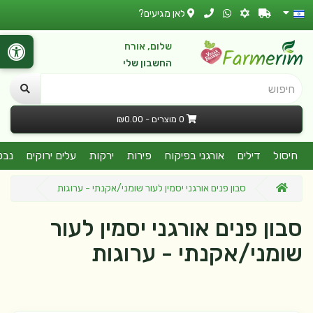
לאן מגיעים?
שלום, אורח
החשבון שלי
חיפוש
0 מוצרים - ₪0.00
חיסול
דילים
אורגני בפיקוח
פירות
ירקות
עלים ירוקים
נבט
סבון פנים אורגני יסמין לעור שומני/אקנתי - ערוגות
סבון פנים אורגני יסמין לעור
שומני/אקנתי - ערוגות