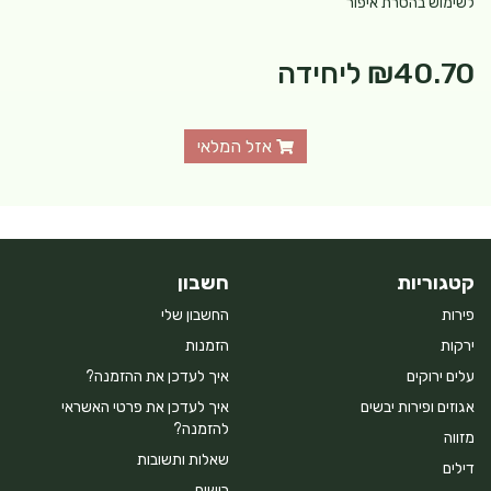
לשימוש בהסרת איפור
₪40.70
ליחידה
אזל המלאי
קטגוריות
חשבון
פירות
החשבון שלי
ירקות
הזמנות
עלים ירוקים
איך לעדכן את ההזמנה?
אגוזים ופירות יבשים
איך לעדכן את פרטי האשראי
להזמנה?
מזווה
שאלות ותשובות
דילים
רישום