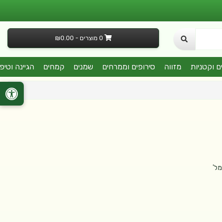
0 מוצרים - ₪0.00
ם וקטניות
מזווה
סירופים וממרחים
שמנים
קמחים
הגיינה וטיפ