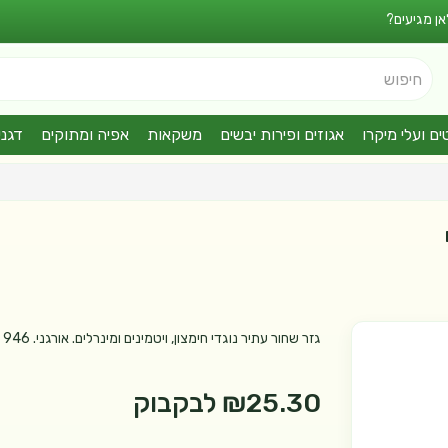
אן מגיעים?
חיפוש
ים ועלי מיקרו
אגוזים ופירות יבשים
משקאות
אפיה ומתוקים
דגני
גזר שחור עתיר נוגדי חימצון, ויטמינים ומינרלים. אורגני. 946 מל'
₪25.30
לבקבוק