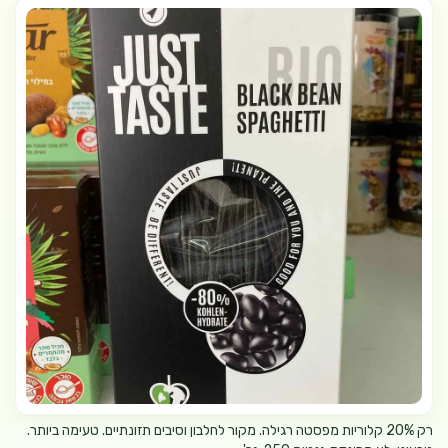
רק 20% קלוריות מפסטה רגילה. מקור לחלבון וסיבים תזונתיים. טעימה ביותר.