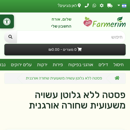
לאן מגיעים?
שלום, אורח
החשבון שלי
חיפוש
0 מוצרים - ₪0.00
חיסול
דילים
אורגני בפיקוח
פירות
ירקות
עלים ירוקים
נבט
פסטה ללא גלוטן עשויה משעועית שחורה אורגנית
פסטה ללא גלוטן עשויה
משעועית שחורה אורגנית