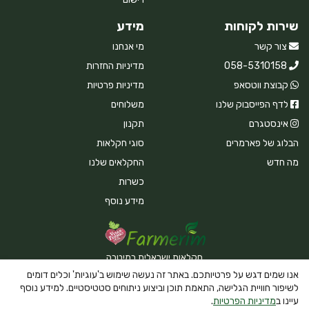
שירות לקוחות
מידע
צור קשר
מי אנחנו
058-5310158
מדיניות החזרות
קבוצת ווטסאפ
מדיניות פרטיות
לדף הפייסבוק שלנו
משלוחים
אינסטגרם
תקנון
הבלוג של פארמרים
סוגי חקלאות
מה חדש
החקלאים שלנו
כשרות
מידע נוסף
חקלאות ישראלית במיטבה
אנו שמים דגש על פרטיותכם. באתר זה נעשה שימוש ב'עוגיות' וכלים דומים
לשיפור חוויית הגלישה, התאמת תוכן וביצוע ניתוחים סטטיסטיים. למידע נוסף
עיינו ב
מדיניות הפרטיות
.
Powered By Farmerim