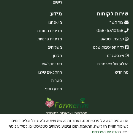
רישום
שירות לקוחות
מידע
צור קשר
מי אנחנו
058-5310158
מדיניות החזרות
קבוצת ווטסאפ
מדיניות פרטיות
לדף הפייסבוק שלנו
משלוחים
אינסטגרם
תקנון
הבלוג של פארמרים
סוגי חקלאות
מה חדש
החקלאים שלנו
כשרות
מידע נוסף
חקלאות ישראלית במיטבה
אנו שמים דגש על פרטיותכם. באתר זה נעשה שימוש ב'עוגיות' וכלים דומים
לשיפור חוויית הגלישה, התאמת תוכן וביצוע ניתוחים סטטיסטיים. למידע נוסף
עיינו ב
מדיניות הפרטיות
.