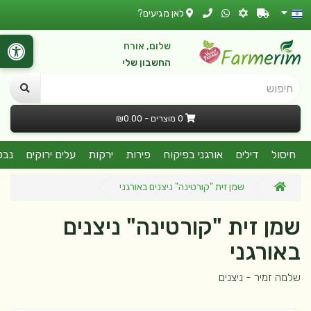
לאן מגיעים?
שלום, אורח
החשבון שלי
חיפוש
0 מוצרים - ₪0.00
חיסול
דילים
אורגני בפיקוח
פירות
ירקות
עלים ירוקים
נבט
שמן זית "קורטינה" ניצנים באורגני
שמן זית "קורטינה" ניצנים
באורגני
שלמה זמיר - ניצנים