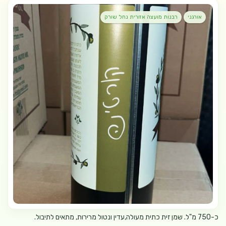
אורגני
רבנות מועצה אזורית נחל שורק
כ-750 מ"ל. שמן זית כתית מעולה,עדין ונטול מרירות, מתאים לתיבול.