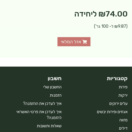
₪74.00
ליחידה
(₪9.87 ל- 100 גר')
אזל המלאי
קטגוריות
חשבון
פירות
החשבון שלי
ירקות
הזמנות
עלים ירוקים
איך לעדכן את ההזמנה?
אגוזים ופירות יבשים
איך לעדכן את פרטי האשראי
להזמנה?
מזווה
שאלות ותשובות
דילים