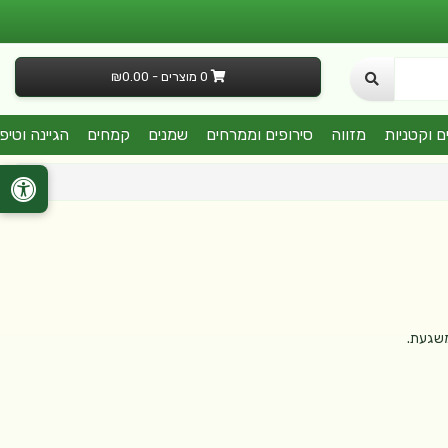
0 מוצרים - ₪0.00
ם וקטניות
מזווה
סירופים וממרחים
שמנים
קמחים
הגיינה וטיפ