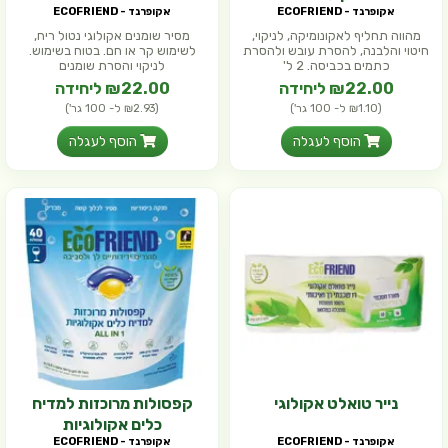
אקופרנד - ECOFRIEND
אקופרנד - ECOFRIEND
מהווה תחליף לאקונומיקה, לניקוי,
מסיר שומנים אקולוגי נטול ריח,
חיטוי והלבנה, להסרת עובש ולהסרת
לשימוש קר או חם. בטוח בשימוש.
כתמים בכביסה. 2 ל'
לניקוי והסרת שומנים
₪22.00 ליחידה
₪22.00 ליחידה
(₪1.10 ל- 100 גר')
(₪2.93 ל- 100 גר')
הוסף לעגלה
הוסף לעגלה
נייר טואלט אקולוגי
קפסולות מרוכזות למדיח
כלים אקולוגיות
אקופרנד - ECOFRIEND
אקופרנד - ECOFRIEND