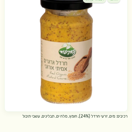
רכיבים: מים, זרעי חרדל (24%), חומץ, מלח ים, תבלינים, עשבי תיבול