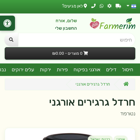
לאן מגיעים?
שלום, אורח
החשבון שלי
חיפוש
0 מוצרים - ₪0.00
חיסול
דילים
אורגני בפיקוח
פירות
ירקות
עלים ירוקים
נבט
חרדל גרגירים אורגני
חרדל גרגירים אורגני
נטורפוד
אורגני
רבנות ישראל