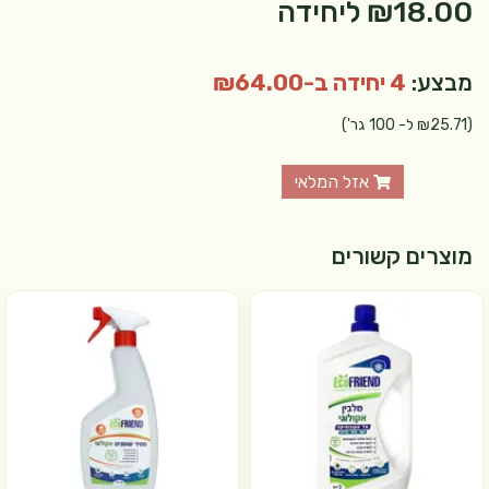
₪18.00
ליחידה
מבצע:
4 יחידה ב-₪64.00
(₪25.71 ל- 100 גר')
אזל המלאי
מוצרים קשורים