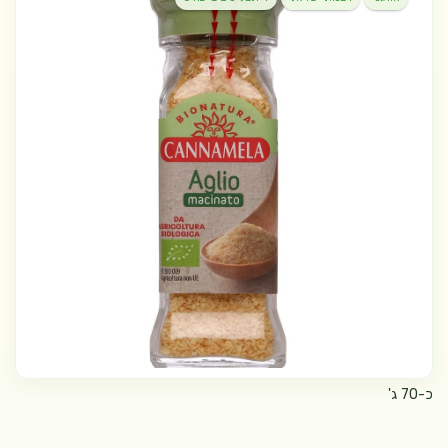
כ-70 ג'