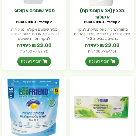
מלבין (אל אקונומיקה)
מסיר שומנים אקולוגי
אקולוגי
אקופרנד - ECOFRIEND
אקופרנד - ECOFRIEND
מהווה תחליף לאקונומיקה, לניקוי,
מסיר שומנים אקולוגי נטול ריח,
חיטוי והלבנה, להסרת עובש ולהסרת
לשימוש קר או חם. בטוח בשימוש.
כתמים בכביסה. 2 ל'
לניקוי והסרת שומנים
₪22.00 ליחידה
₪22.00 ליחידה
(₪1.10 ל- 100 גר')
(₪2.93 ל- 100 גר')
הוסף לעגלה
הוסף לעגלה