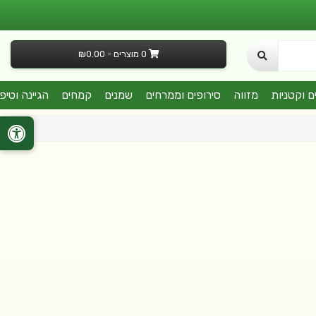
0 מוצרים - ₪0.00
ם וקטניות
מזווה
סירופים וממרחים
שמנים
קמחים
הגיינה וטיפ