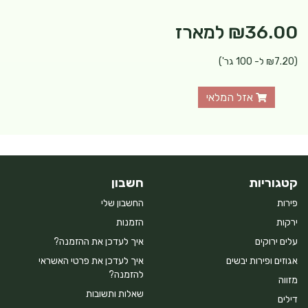
₪36.00
למארז
(₪7.20 ל- 100 גר')
אזל המלאי
קטגוריות
חשבון
פירות
החשבון שלי
ירקות
הזמנות
עלים ירוקים
איך לעדכן את ההזמנה?
אגוזים ופירות יבשים
איך לעדכן את פרטי האשראי
להזמנה?
מזווה
שאלות ותשובות
דילים