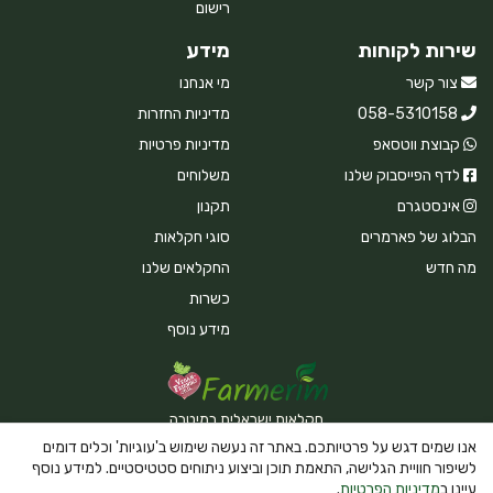
רישום
שירות לקוחות
מידע
צור קשר
מי אנחנו
058-5310158
מדיניות החזרות
קבוצת ווטסאפ
מדיניות פרטיות
לדף הפייסבוק שלנו
משלוחים
אינסטגרם
תקנון
הבלוג של פארמרים
סוגי חקלאות
מה חדש
החקלאים שלנו
כשרות
מידע נוסף
חקלאות ישראלית במיטבה
אנו שמים דגש על פרטיותכם. באתר זה נעשה שימוש ב'עוגיות' וכלים דומים
לשיפור חוויית הגלישה, התאמת תוכן וביצוע ניתוחים סטטיסטיים. למידע נוסף
עיינו ב
מדיניות הפרטיות
.