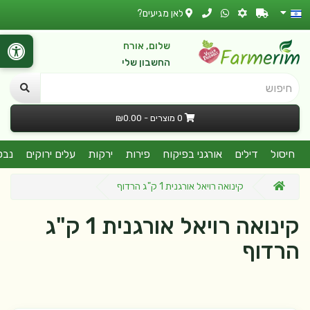
לאן מגיעים?
שלום, אורח
החשבון שלי
חיפוש
0 מוצרים - ₪0.00
חיסול
דילים
אורגני בפיקוח
פירות
ירקות
עלים ירוקים
נבט
קינואה רויאל אורגנית 1 ק"ג הרדוף
קינואה רויאל אורגנית 1 ק"ג
הרדוף