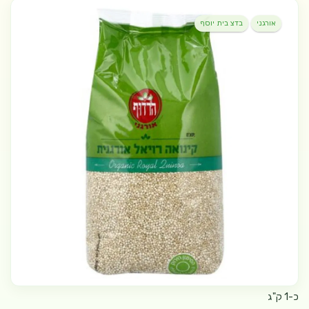
אורגני
בדצ בית יוסף
כ-1 ק"ג