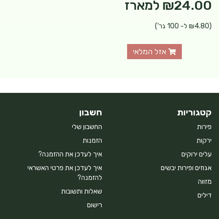
₪24.00
למארז
(₪4.80 ל- 100 גר')
אזל המלאי
קטגוריות
חשבון
פירות
החשבון שלי
ירקות
הזמנות
עלים ירוקים
איך לעדכן את ההזמנה?
אגוזים ופירות יבשים
איך לעדכן את פרטי האשראי
להזמנה?
מזווה
שאלות ותשובות
דילים
רישום