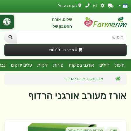
לאן מגיעים?
שלום, אורח
החשבון שלי
חיפוש
0 מוצרים - ₪0.00
חיסול
דילים
אורגני בפיקוח
פירות
ירקות
עלים ירוקים
נבט
אורז מעורב אורגני הרדוף
אורז מעורב אורגני הרדוף
אורגני
הרבנות הראשית לישראל