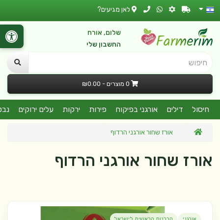
לאן מגיעים?
שלום, אורח
החשבון שלי
חיפוש
0 מוצרים - ₪0.00
חיסול
דילים
אורגני בפיקוח
פירות
ירקות
עלים ירוקים
נבט
אורז שחור אורגני הרדוף
אורז שחור אורגני הרדוף
אורגני
הרבנות הראשית לישראל