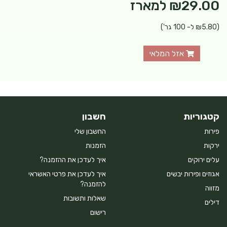
₪29.00
למארז
(₪5.80 ל- 100 גר')
אזל המלאי
קטגוריות
חשבון
פירות
החשבון שלי
ירקות
הזמנות
עלים ירוקים
איך לעדכן את ההזמנה?
אגוזים ופירות יבשים
איך לעדכן את פרטי האשראי
להזמנה?
מזווה
שאלות ותשובות
דילים
רישום