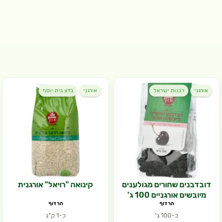
אורגני
רבנות ישראל
אורגני
בדצ בית יוסף
דובדבנים שחורים מגולענים
קינואה "רויאל" אורגנית
מיובשים אורגניים 100 ג'
הרדוף
הרדוף
כ-100 ג'
כ-1 ק"ג