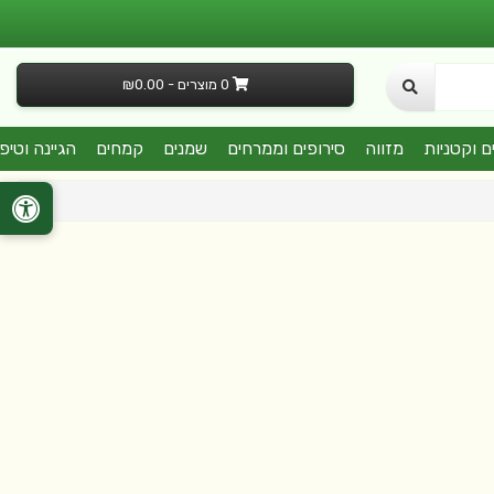
0 מוצרים - ₪0.00
ם וקטניות
מזווה
סירופים וממרחים
שמנים
קמחים
הגיינה וטיפ