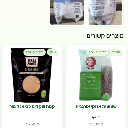
מוצרים קשורים
אורגני
בדצ בית יוסף
טבעי
בדצ בית יוסף
שעועית אזוקי אורגנית
קמח שקדים לס אנד מור
הרדוף
כ-500 ג'
כ-250 ג'