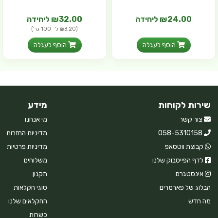
₪24.00 ליחידה
₪32.00 ליחידה
(₪3.20 ל- 100 גר')
הוסף לעגלה
הוסף לעגלה
שירות לקוחות
מידע
צור קשר
מי אנחנו
058-5310158
מדיניות החזרות
קבוצת ווטסאפ
מדיניות פרטיות
לדף הפייסבוק שלנו
משלוחים
אינסטגרם
תקנון
הבלוג של פארמרים
סוגי חקלאות
מה חדש
החקלאים שלנו
כשרות