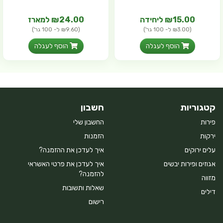
₪15.00 ליחידה
₪24.00 למארז
(₪3.00 ל- 100 גר')
(₪9.60 ל- 100 גר')
הוסף לעגלה
הוסף לעגלה
קטגוריות
חשבון
פירות
החשבון שלי
ירקות
הזמנות
עלים ירוקים
איך לעדכן את ההזמנה?
אגוזים ופירות יבשים
איך לעדכן את פרטי האשראי
להזמנה?
מזווה
שאלות ותשובות
דילים
רישום