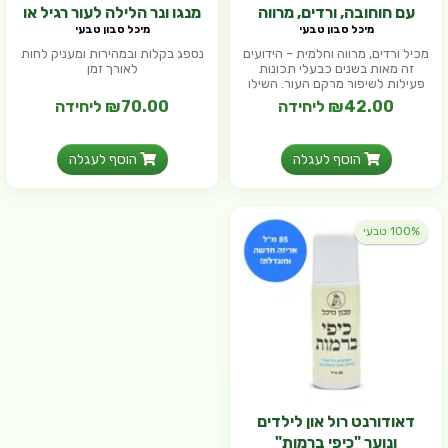
עם חוחובה, ורדים, מרווה
מנגו ונר הלילה לעור רגיל או
מיכל סבון טבעי
מיכל סבון טבעי
וחלמית
מעורב
מכיל ורדים, מרווה וחלמית – הידועים
נספג בקלות ובמהירות ומעניק לחות
זה מאות בשנים כבעלי תכונות
לאורך זמן
פעילות לשיפור מרקם העור. השילו
₪42.00 ליחידה
₪70.00 ליחידה
הוסף לעגלה
הוסף לעגלה
100% טבעי
דאודורנט רול און לילדים
ונוער "כיפי ברמות"