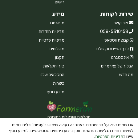
רישום
שירות לקוחות
מידע
צור קשר
מי אנחנו
058-5310158
מדיניות החזרות
קבוצת ווטסאפ
מדיניות פרטיות
לדף הפייסבוק שלנו
משלוחים
אינסטגרם
תקנון
הבלוג של פארמרים
סוגי חקלאות
מה חדש
החקלאים שלנו
כשרות
מידע נוסף
חקלאות ישראלית במיטבה
אנו שמים דגש על פרטיותכם. באתר זה נעשה שימוש ב'עוגיות' וכלים דומים
לשיפור חוויית הגלישה, התאמת תוכן וביצוע ניתוחים סטטיסטיים. למידע נוסף
עיינו ב
מדיניות הפרטיות
.