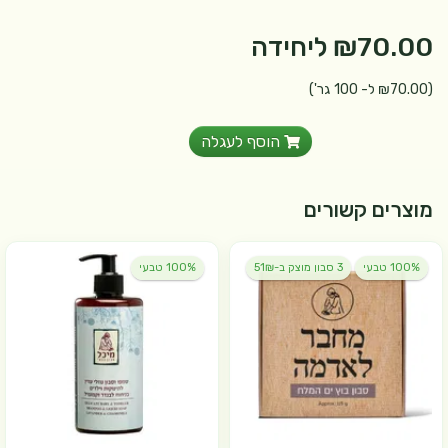
₪70.00
ליחידה
(₪70.00 ל- 100 גר')
הוסף לעגלה
מוצרים קשורים
100% טבעי
3 סבון מוצק ב-51₪
100% טבעי