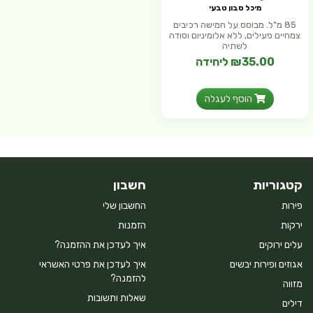
מיכל סבון טבעי
85 מ"ל. מבוסס על חמישה רכיבים
צמחיים פעילים, ללא אלומיניום וסודה
לשתיה
₪35.00 ליחידה
הוסף לעגלה
קטגוריות
חשבון
פירות
החשבון שלי
ירקות
הזמנות
עלים ירוקים
איך לעדכן את ההזמנה?
אגוזים ופירות יבשים
איך לעדכן את פרטי האשראי
להזמנה?
מזווה
שאלות ותשובות
דילים