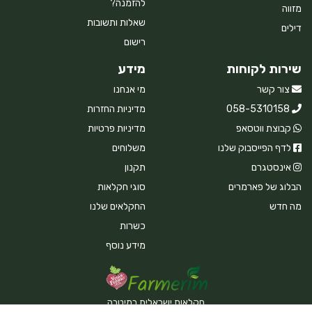
להזמנה?
מזווה
שאלות ותשובות
דילים
רישום
שירות לקוחות
מידע
צור קשר
מי אנחנו
058-5310158
מדיניות החזרות
קבוצת ווטסאפ
מדיניות פרטיות
לדף הפייסבוק שלנו
משלוחים
אינסטגרם
תקנון
הבלוג של פארמרים
סוגי חקלאות
מה חדש
החקלאים שלנו
כשרות
מידע נוסף
חקלאות ישראלית במיטבה