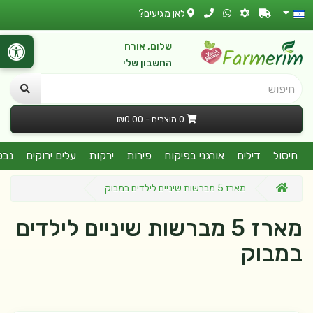
לאן מגיעים?
שלום, אורח
החשבון שלי
חיפוש
0 מוצרים - ₪0.00
חיסול
דילים
אורגני בפיקוח
פירות
ירקות
עלים ירוקים
נבט
מארז 5 מברשות שיניים לילדים במבוק
מארז 5 מברשות שיניים לילדים
במבוק