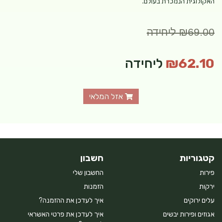
האקולוגית הנמכרת בעולם.
₪69.00 ליחידה
₪62.10
ליחידה
אזל המלאי
קטגוריות
חשבון
פירות
החשבון שלי
ירקות
הזמנות
עלים ירוקים
איך לעדכן את ההזמנה?
אגוזים ופירות יבשים
איך לעדכן את פרטי האשראי