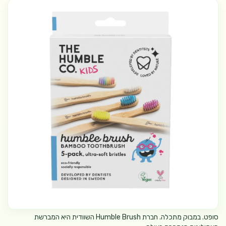
סופט. במבוק מתכלה. חברת Humble Brush השוודית היא המברשת