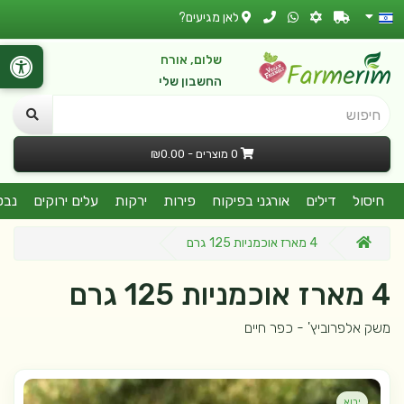
לאן מגיעים?
שלום, אורח
החשבון שלי
חיפוש
0 מוצרים - ₪0.00
חיסול
דילים
אורגני בפיקוח
פירות
ירקות
עלים ירוקים
נבט
4 מארז אוכמניות 125 גרם
4 מארז אוכמניות 125 גרם
משק אלפרוביץ' - כפר חיים
יבוא