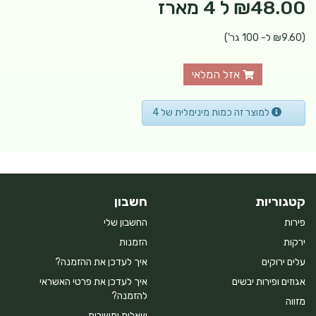
₪48.00
ל 4 מארז
(₪9.60 ל- 100 גר')
אזל המלאי
למוצר זה כמות מינימלית של 4
קטגוריות
חשבון
פירות
החשבון שלי
ירקות
הזמנות
עלים ירוקים
איך לעדכן את ההזמנה?
אגוזים ופירות יבשים
איך לעדכן את פרטי האשראי
להזמנה?
מזווה
שאלות ותשובות