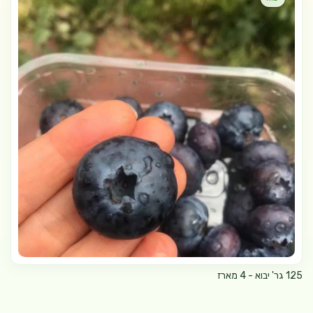
125 גר' יבוא - 4 מארז