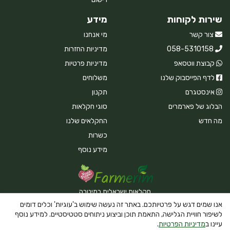
שירות לקוחות
מידע
צור קשר
מי אנחנו
058-5310158
מדיניות החזרות
קבוצת ווטסאפ
מדיניות פרטיות
לדף הפייסבוק שלנו
משלוחים
אינסטגרם
תקנון
הבלוג של פארמרים
סוגי חקלאות
מה חדש
החקלאים שלנו
כשרות
מידע נוסף
חקלאות ישראלית במיטבה
אנו שמים דגש על פרטיותכם. באתר זה נעשה שימוש ב'עוגיות' וכלים דומים
לשיפור חוויית הגלישה, התאמת תוכן וביצוע ניתוחים סטטיסטיים. למידע נוסף
עיינו ב
מדיניות הפרטיות
.
Powered By Farmerim