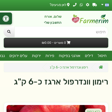
לאן מגיעים?
שלום, אורח
החשבון שלי
חיפוש
0 מוצרים - ₪0.00
חיסול
דילים
אורגני בפיקוח
פירות
ירקות
עלים ירוקים
נבט
רימון וונדרפול ארגז כ-6 ק"ג
רימון וונדרפול ארגז כ-6 ק"ג
ללא ריסוס