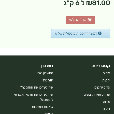
₪81.00
ל 6 ק"ג
אזל המלאי
למוצר זה כמות מינימלית של 6
קטגוריות
חשבון
פירות
החשבון שלי
ירקות
הזמנות
עלים ירוקים
איך לעדכן את ההזמנה?
אגוזים ופירות יבשים
איך לעדכן את פרטי האשראי
להזמנה?
מזווה
שאלות ותשובות
דילים
רישום