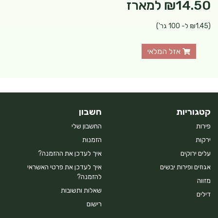
₪14.50
למארז
(₪1.45 ל- 100 גר')
אזל המלאי
קטגוריות
חשבון
פירות
החשבון שלי
ירקות
הזמנות
עלים ירוקים
איך לעדכן את ההזמנה?
אגוזים ופירות יבשים
איך לעדכן את פרטי האשראי
להזמנה?
מזווה
שאלות ותשובות
דילים
רישום