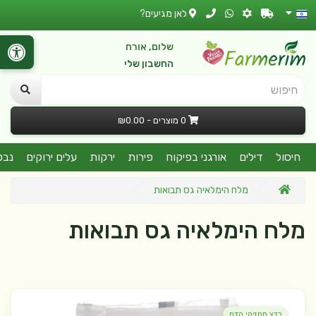
לאן מגיעים?
שלום, אורח
החשבון שלי
חיפוש
0 מוצרים - ₪0.00
חיסול
דילים
אורגני בפיקוח
פירות
ירקות
עלים ירוקים
נבט
מלח הימלאיה גס תבואות
מלח הימלאיה גס תבואות
בדצ מחזיקי הדת