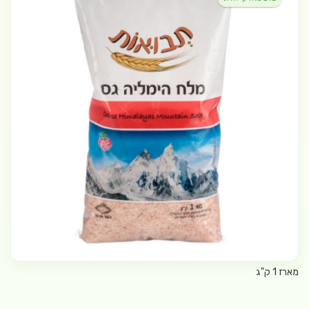
מארז 1 ק"ג