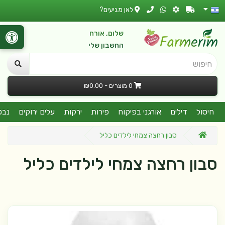
לאן מגיעים?
שלום, אורח
החשבון שלי
חיפוש
0 מוצרים - ₪0.00
חיסול
דילים
אורגני בפיקוח
פירות
ירקות
עלים ירוקים
נבט
סבון רחצה צמחי לילדים כליל
סבון רחצה צמחי לילדים כליל