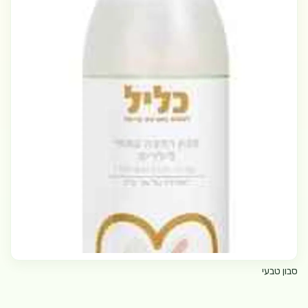
סבון טבעי