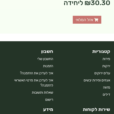
₪30.30
ליחידה
אזל המלאי
קטגוריות
חשבון
פירות
החשבון שלי
ירקות
הזמנות
עלים ירוקים
איך לעדכן את ההזמנה?
אגוזים ופירות יבשים
איך לעדכן את פרטי האשראי
להזמנה?
מזווה
שאלות ותשובות
דילים
רישום
שירות לקוחות
מידע