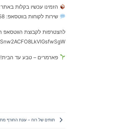
הזמינו עכשיו בקלות באתר:
שירות לקוחות בווטסאפ: 058-5310158
להצטרפות לקבוצת הווטסאפ 
/EeSnw2ACFO8LkVlGsfwSgW
פארמרים – טבע עד הבית!
תותים של רוח – עונת החורף מתח