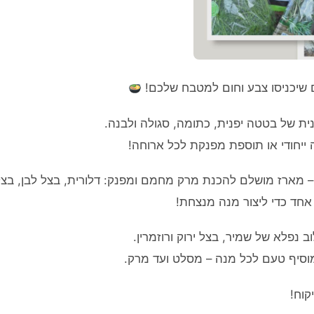
שיכניסו צבע וחום למטבח שלכם!
ית של בטטה יפנית, כתומה, סגולה ולבנה.
ה ייחודי או תוספת מפנקת לכל ארוחה!
 מארז מושלם להכנת מרק מחמם ומפנק: דלורית, בצל לבן, בצל
חד כדי ליצור מנה מנצחת!
 נפלא של שמיר, בצל ירוק ורוזמרין.
מוסיף טעם לכל מנה – מסלט ועד מרק.
קוח!