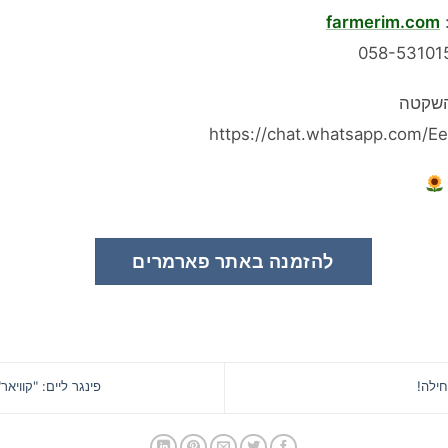
farmerim.com
השקטה
https://chat.whatsapp.com
להזמנה באתר פארמרים
ילה!
פינגר ליים: "קוויא