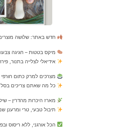
חדש באתר: שלושה מוצרים 
מיקס בטטות – חגיגה צבעונ
אידיאלי לצלייה בתנור, פיר
מצרכים למרק כתום חורפי –
כל מה שאתם צריכים בסל א
מארז היכרות מהדרין – שילוב
תיבול טבעי, טרי ומרענן ש
הכל אורגני, ללא ריסוס ובפי