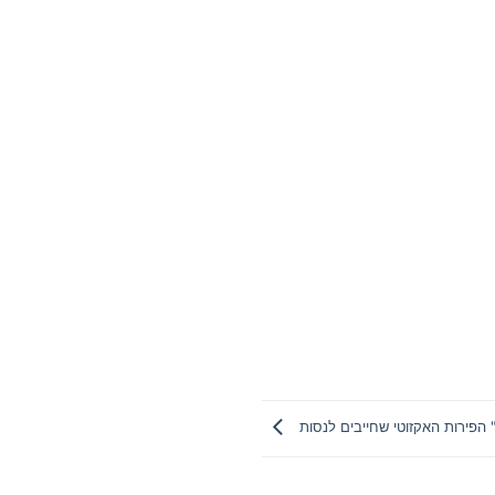
ר" הפירות האקזוטי שחייבים לנסות